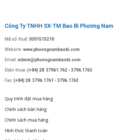
Công Ty TNHH SX-TM Bao Bì Phương Nam
Mã số thuế:
0301515210
Website:
www.phuongnambaobi.com
Email:
admin@phuongnambaobi.com
Điện thoại:
(+84) 28 37961.762 - 3796.1763
Fax:
(+84) 28 3796.1761 - 3796.1763
Quy trình đặt mua hàng
Chính sách bán hàng
Chính sách mua hàng
Hình thức thanh toán