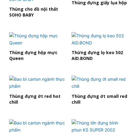
Thùng đựng giấy lụa hộp
Thùng cho đồ nội thất
SOHO BABY
Thùng đựng hộp mực
Thừng đựng lọ keo 502
Queen
AID.BOND
Thùng đựng ớt red hot
Thùng đựng ớt small red
chill
chill