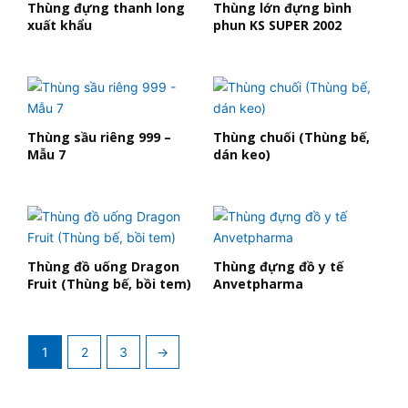
Thùng đựng thanh long
Thùng lớn đựng bình
xuất khẩu
phun KS SUPER 2002
Thùng sầu riêng 999 –
Thùng chuối (Thùng bế,
Mẫu 7
dán keo)
Thùng đồ uống Dragon
Thùng đựng đồ y tế
Fruit (Thùng bế, bồi tem)
Anvetpharma
1
2
3
→