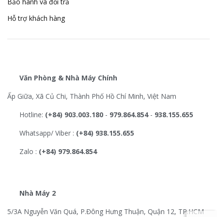
Bảo hành và đổi trả
Hỗ trợ khách hàng
Văn Phòng & Nhà Máy Chính
Ấp Giữa, Xã Củ Chi, Thành Phố Hồ Chí Minh, Việt Nam
Hotline:
(+84) 903.003.180
-
979.864.854
-
938.155.655
Whatsapp/ Viber :
(+84) 938.155.655
Zalo :
(+84) 979.864.854
Nhà Máy 2
5/3A Nguyễn Văn Quá, P.Đông Hưng Thuận, Quận 12, TP.HCM