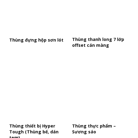
Thùng thanh long 7 lớp
Thùng đựng hộp sơn lót
offset cán màng
Thùng thiết bị Hyper
Thùng thực phẩm –
Tough (Thùng bế, dán
Sương sáo
tem)