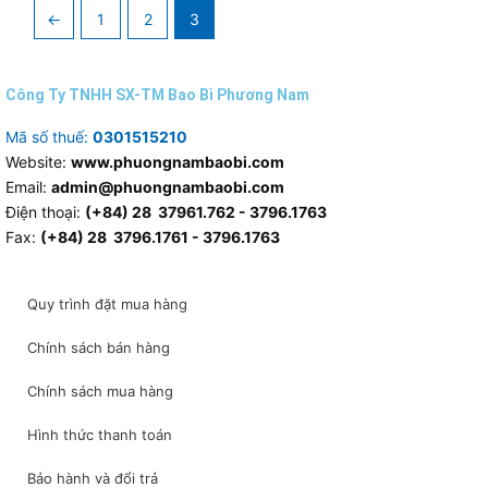
←
1
2
3
Công Ty TNHH SX-TM Bao Bì Phương Nam
Mã số thuế:
0301515210
Website:
www.phuongnambaobi.com
Email:
admin@phuongnambaobi.com
Điện thoại:
(+84) 28 37961.762 - 3796.1763
Fax:
(+84) 28 3796.1761 - 3796.1763
Quy trình đặt mua hàng
Chính sách bán hàng
Chính sách mua hàng
Hình thức thanh toán
Bảo hành và đổi trả