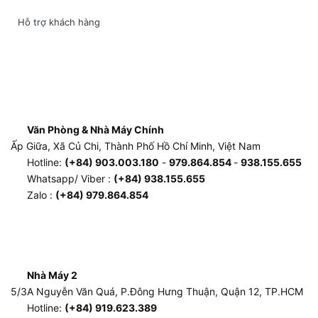
Hỗ trợ khách hàng
Văn Phòng & Nhà Máy Chính
Ấp Giữa, Xã Củ Chi, Thành Phố Hồ Chí Minh, Việt Nam
Hotline:
(+84) 903.003.180
-
979.864.854
-
938.155.655
Whatsapp/ Viber :
(+84) 938.155.655
Zalo :
(+84) 979.864.854
Nhà Máy 2
5/3A Nguyễn Văn Quá, P.Đông Hưng Thuận, Quận 12, TP.HCM
Hotline:
(+84) 919.623.389