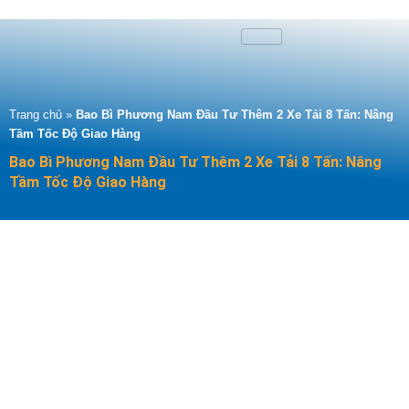
Nhảy
tới
nội
dung
Trang chủ
»
Bao Bì Phương Nam Đầu Tư Thêm 2 Xe Tải 8 Tấn: Nâng
Tầm Tốc Độ Giao Hàng
Bao Bì Phương Nam Đầu Tư Thêm 2 Xe Tải 8 Tấn: Nâng
Tầm Tốc Độ Giao Hàng