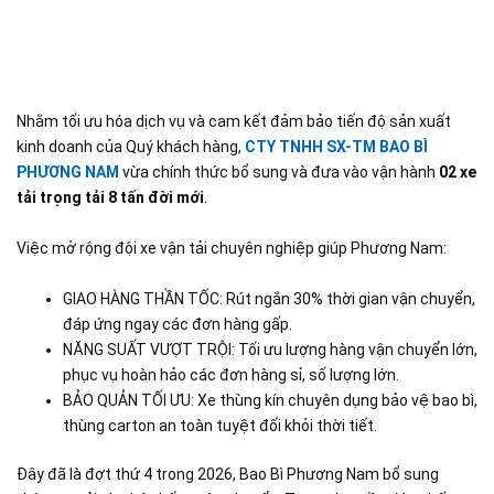
Nhằm tối ưu hóa dịch vụ và cam kết đảm bảo tiến độ sản xuất
kinh doanh của Quý khách hàng,
CTY TNHH SX-TM BAO BÌ
PHƯƠNG NAM
vừa chính thức bổ sung và đưa vào vận hành
02 xe
tải trọng tải 8 tấn đời mới
.
Việc mở rộng đội xe vận tải chuyên nghiệp giúp Phương Nam:
GIAO HÀNG THẦN TỐC: Rút ngắn 30% thời gian vận chuyển,
đáp ứng ngay các đơn hàng gấp.
NĂNG SUẤT VƯỢT TRỘI: Tối ưu lượng hàng vận chuyển lớn,
phục vụ hoàn hảo các đơn hàng sỉ, số lượng lớn.
BẢO QUẢN TỐI ƯU: Xe thùng kín chuyên dụng bảo vệ bao bì,
thùng carton an toàn tuyệt đối khỏi thời tiết.
Đây đã là đợt thứ 4 trong 2026, Bao Bì Phương Nam bổ sung