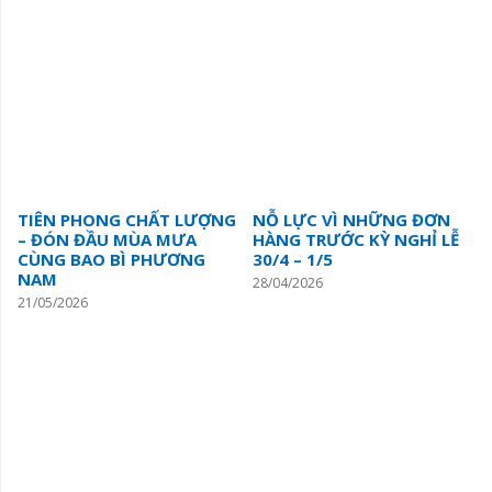
TIÊN PHONG CHẤT LƯỢNG
NỖ LỰC VÌ NHỮNG ĐƠN
– ĐÓN ĐẦU MÙA MƯA
HÀNG TRƯỚC KỲ NGHỈ LỄ
CÙNG BAO BÌ PHƯƠNG
30/4 – 1/5
NAM
28/04/2026
21/05/2026