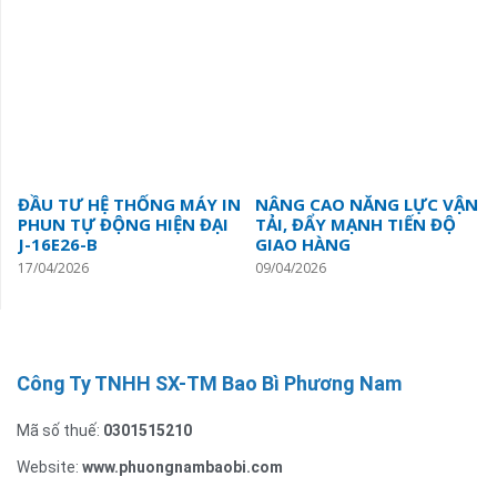
ĐẦU TƯ HỆ THỐNG MÁY IN
NÂNG CAO NĂNG LỰC VẬN
PHUN TỰ ĐỘNG HIỆN ĐẠI
TẢI, ĐẨY MẠNH TIẾN ĐỘ
J-16E26-B
GIAO HÀNG
17/04/2026
09/04/2026
Công Ty TNHH SX-TM Bao Bì Phương Nam
Mã số thuế:
0301515210
Website:
www.phuongnambaobi.com