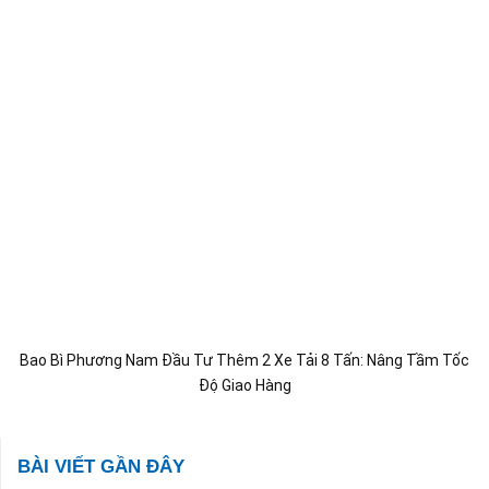
Bao Bì Phương Nam Đầu Tư Thêm 2 Xe Tải 8 Tấn: Nâng Tầm Tốc
Độ Giao Hàng
BÀI VIẾT GẦN ĐÂY