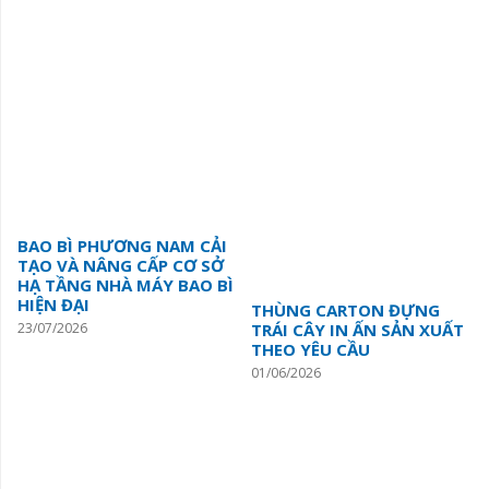
BAO BÌ PHƯƠNG NAM CẢI
TẠO VÀ NÂNG CẤP CƠ SỞ
HẠ TẦNG NHÀ MÁY BAO BÌ
HIỆN ĐẠI
THÙNG CARTON ĐỰNG
23/07/2026
TRÁI CÂY IN ẤN SẢN XUẤT
THEO YÊU CẦU
01/06/2026