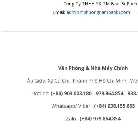
Công Ty TNHH SX-TM Bao Bì Phư
Email:
admin@phuongnambaobi.com
– 
Văn Phòng & Nhà Máy Chính
Ấp Giữa, Xã Củ Chi, Thành Phố Hồ Chí Minh, Vi
Hotline:
(+84) 903.003.180
-
979.864.854
-
938.
Whatsapp/ Viber :
(+84) 938.155.655
Zalo :
(+84) 979.864.854