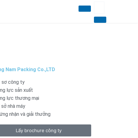
g Nam Packing Co.,LTD
 sơ công ty
ng lực sản xuất
ng lực thương mại
 sở nhà máy
ứng nhận và giải thưởng
Lấy brochure công ty