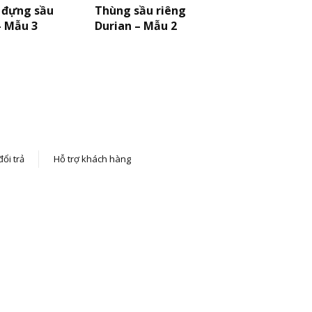
 đựng sầu
Thùng sầu riêng
– Mẫu 3
Durian – Mẫu 2
ổi trả
Hỗ trợ khách hàng