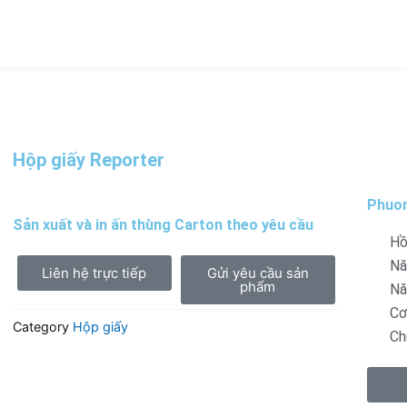
Hộp giấy Reporter
Phuon
Sản xuất và in ấn thùng Carton theo yêu cầu
Hồ
Nă
Liên hệ trực tiếp
Gửi yêu cầu sản
phẩm
Nă
Cơ
Category
Hộp giấy
Ch