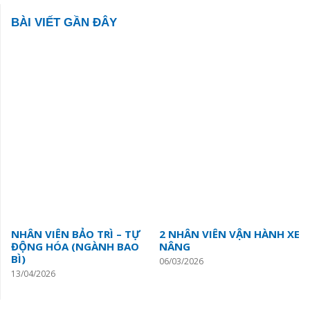
BÀI VIẾT GẦN ĐÂY
NHÂN VIÊN BẢO TRÌ – TỰ
2 NHÂN VIÊN VẬN HÀNH XE
ĐỘNG HÓA (NGÀNH BAO
NÂNG
BÌ)
06/03/2026
13/04/2026