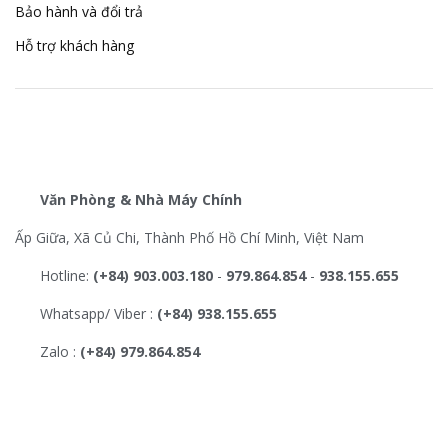
Bảo hành và đổi trả
Hỗ trợ khách hàng
Văn Phòng & Nhà Máy Chính
Ấp Giữa, Xã Củ Chi, Thành Phố Hồ Chí Minh, Việt Nam
Hotline:
(+84) 903.003.180
-
979.864.854
-
938.155.655
Whatsapp/ Viber :
(+84) 938.155.655
Zalo :
(+84) 979.864.854