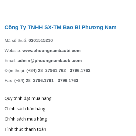
Công Ty TNHH SX-TM Bao Bì Phương Nam
Mã số thuế:
0301515210
Website:
www.phuongnambaobi.com
Email:
admin@phuongnambaobi.com
Điện thoại:
(+84) 28 37961.762 - 3796.1763
Fax:
(+84) 28 3796.1761 - 3796.1763
Quy trình đặt mua hàng
Chính sách bán hàng
Chính sách mua hàng
Hình thức thanh toán