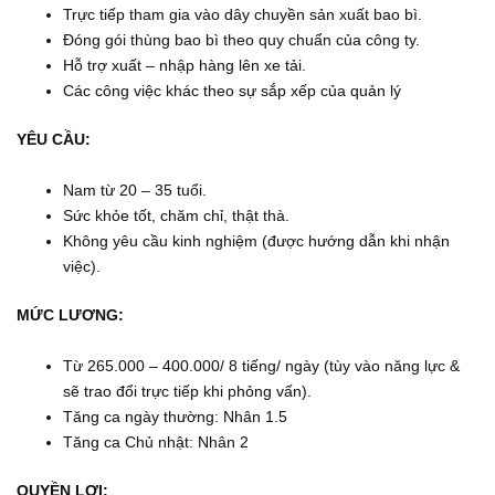
Trực tiếp tham gia vào dây chuyền sản xuất bao bì.
Đóng gói thùng bao bì theo quy chuẩn của công ty.
Hỗ trợ xuất – nhập hàng lên xe tải.
Các công việc khác theo sự sắp xếp của quản lý
YÊU CẦU:
Nam từ 20 – 35 tuổi.
Sức khỏe tốt, chăm chỉ, thật thà.
Không yêu cầu kinh nghiệm (được hướng dẫn khi nhận
việc).
MỨC LƯƠNG:
Từ 265.000 – 400.000/ 8 tiếng/ ngày (tùy vào năng lực &
sẽ trao đổi trực tiếp khi phỏng vấn).
Tăng ca ngày thường: Nhân 1.5
Tăng ca Chủ nhật: Nhân 2
QUYỀN LỢI: